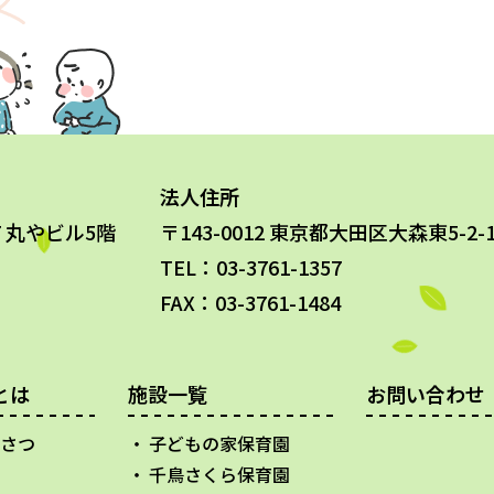
法人住所
-7 丸やビル5階
〒143-0012 東京都大田区大森東5-2-1
TEL：03-3761-1357
FAX：03-3761-1484
とは
施設一覧
お問い合わせ
さつ
子どもの家保育園
千鳥さくら保育園