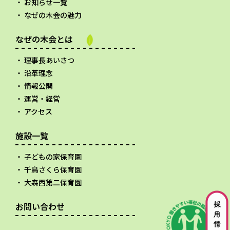
お知らせ一覧
なぜの木会の魅力
なぜの木会とは
理事長あいさつ
沿革理念
情報公開
運営・経営
アクセス
施設一覧
子どもの家保育園
千鳥さくら保育園
大森西第二保育園
お問い合わせ